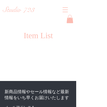
Studio 723
Reiko
Item List
新商品情報やセール情報など最新
情報をいち早くお届けいたします