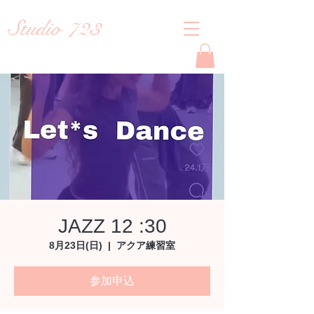
Studio 723
Reiko
JAZZ 12 :30
8月23日(日)
  |  
アクア練習室
参加申込