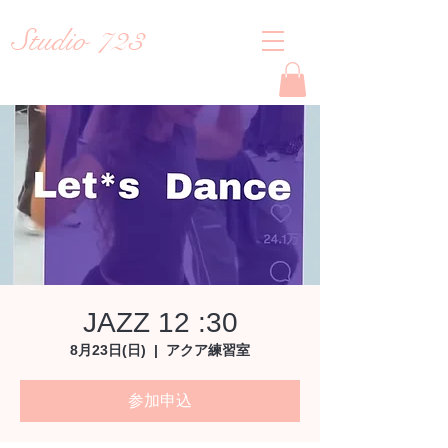
Studio 723
Reiko
JAZZ 12 :30
8月23日(日)
  |  
アクア練習室
参加申込