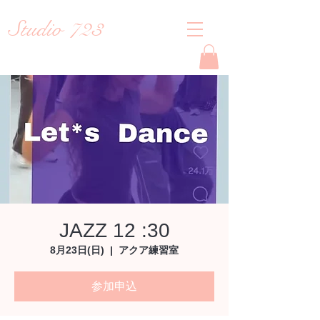
Studio 723
Reiko
JAZZ 12 :30
8月23日(日)
  |  
アクア練習室
参加申込