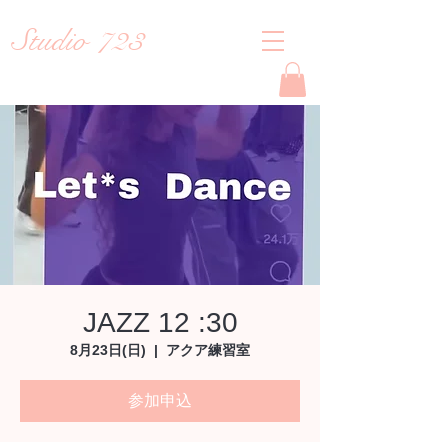
Studio 723
Reiko
JAZZ 12 :30
8月23日(日)
  |  
アクア練習室
参加申込