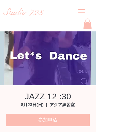
Studio 723
Reiko
JAZZ 12 :30
8月23日(日)
  |  
アクア練習室
参加申込