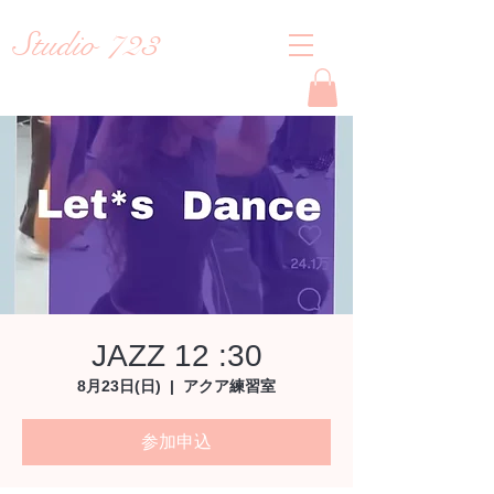
Studio 723
Reiko
JAZZ 12 :30
8月23日(日)
  |  
アクア練習室
参加申込