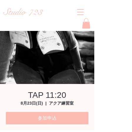
Studio 723
Reiko
TAP 11:20
8月23日(日)
  |  
アクア練習室
参加申込