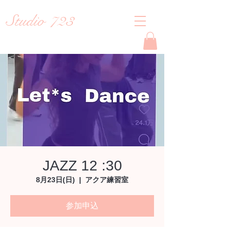
Studio 723
Reiko
JAZZ 12 :30
8月23日(日)
  |  
アクア練習室
参加申込