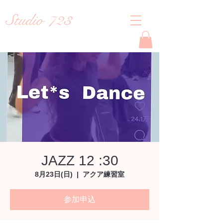
Studio 723
Reiko
JAZZ 12 :30
8月23日(日)
  |  
アクア練習室
参加申込