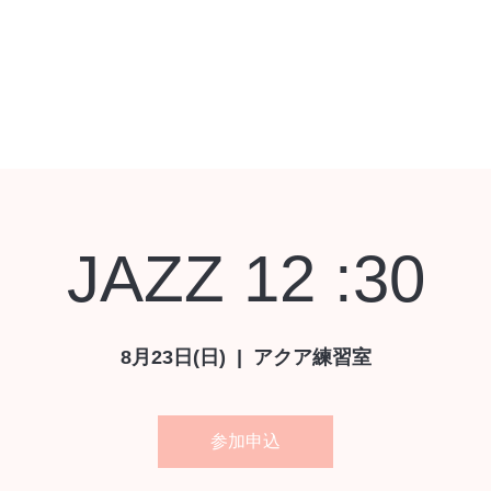
レッスン予約
レッスン予約
シヨップ
レッスンチケット
お問い合
JAZZ 12 :30
8月23日(日)
  |  
アクア練習室
参加申込