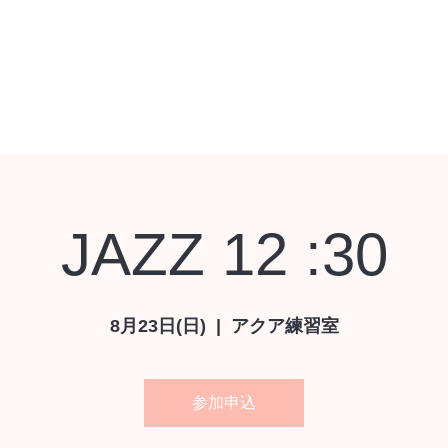
レッスン予約
レッスン予約
シヨップ
レッスンチケット
お問い合
JAZZ 12 :30
8月23日(日)
  |  
アクア練習室
参加申込