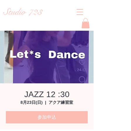
Studio 723
Reiko
JAZZ 12 :30
8月23日(日)
  |  
アクア練習室
参加申込