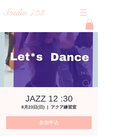
Studio 723
Reiko
JAZZ 12 :30
8月23日(日)
  |  
アクア練習室
参加申込