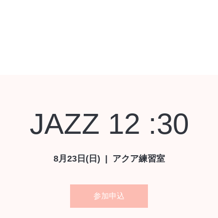
レッスン予約
レッスン予約
シヨップ
レッスンチケット
お問い合
JAZZ 12 :30
8月23日(日)
  |  
アクア練習室
参加申込