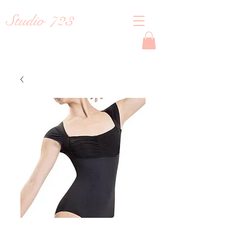
Studio 723
Reiko