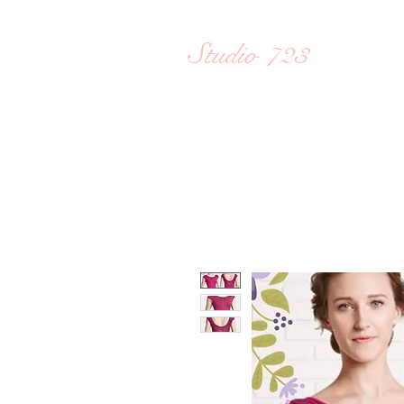
ホーム 
Studio 723
Reiko