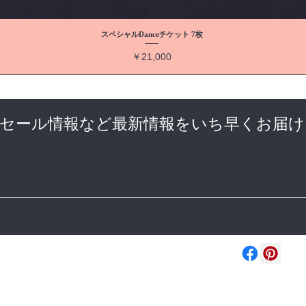
スペシャルDanceチケット 7枚
価格
￥21,000
やセール情報など最新情報をいち早くお届