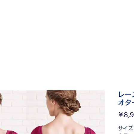
レッスン予約
レッスン予約
シヨップ
レッスンチケット
お問い合
レー
オタ
￥8,
サイズ