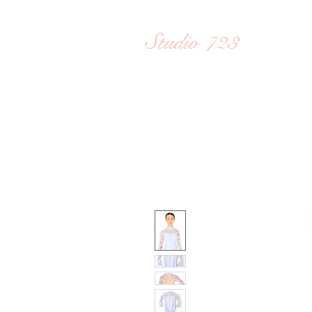
ホーム 
Studio 723
Reiko