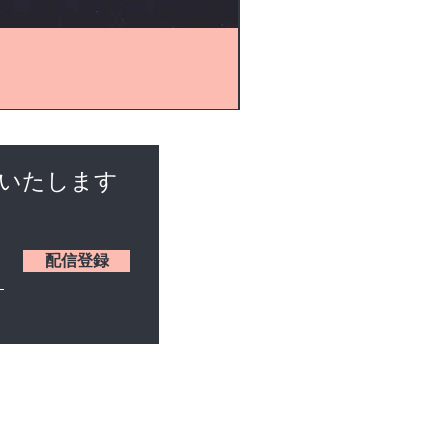
けいたします
配信登録