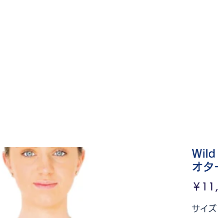
レッスン予約
レッスン予約
シヨップ
レッスンチケット
お問い合
Wil
オタ
￥11
サイズ