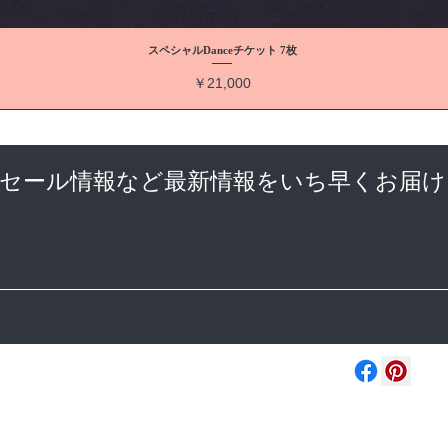
スペシャルDanceチケット 7枚
価格
￥21,000
やセール情報など最新情報をいち早くお届